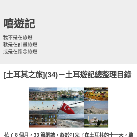
嘻遊記
我不是在旅遊
就是在計畫旅遊
或是在懷念旅遊
[土耳其之旅](34)－土耳遊記總整理目錄
花了 8 個月，33 篇網誌，終於打完了在土耳其的十一天，雖