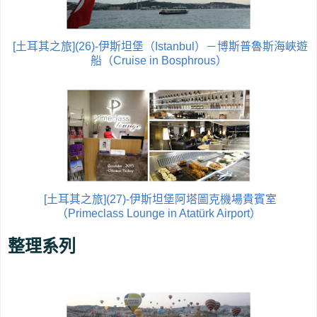
[土耳其之旅](26)-伊斯坦堡（Istanbul）－博斯普魯斯海峽遊
船（Cruise in Bosphrous）
[土耳其之旅](27)-伊斯坦堡阿塔圖克機場貴賓室
（Primeclass Lounge in Atatürk Airport）
整理系列