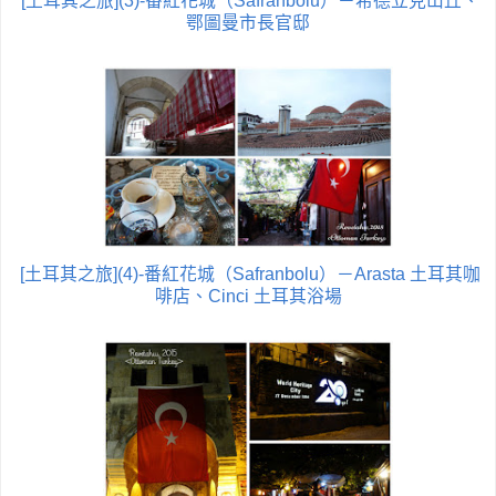
[土耳其之旅](3)-番紅花城（Safranbolu）－希德立克山丘、
鄂圖曼市長官邸
[土耳其之旅](4)-番紅花城（Safranbolu）－Arasta 土耳其咖
啡店、Cinci 土耳其浴場