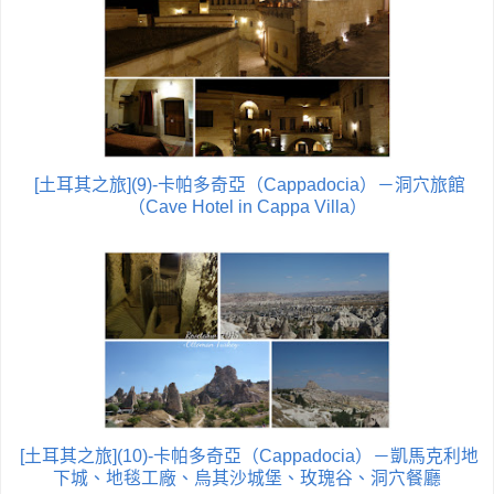
[土耳其之旅](9)-卡帕多奇亞（Cappadocia）－洞穴旅館
（Cave Hotel in Cappa Villa）
[土耳其之旅](10)-卡帕多奇亞（Cappadocia）－凱馬克利地
下城、地毯工廠、烏其沙城堡、玫瑰谷、洞穴餐廳