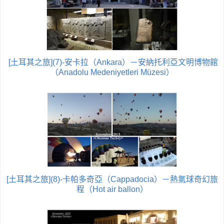
[土耳其之旅](7)-安卡拉（Ankara）－安納托利亞文明博物館
（Anadolu Medeniyetleri Müzesi）
[土耳其之旅](8)-卡帕多奇亞（Cappadocia）－熱氣球奇幻旅
程（Hot air ballon）