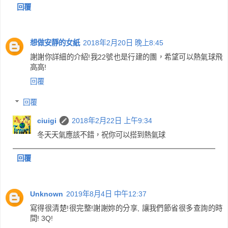
回覆
想做安靜的女紙
2018年2月20日 晚上8:45
謝謝你詳細的介紹!我22號也是行建的團，希望可以熱氣球飛
高高!
回覆
回覆
ciuigi
2018年2月22日 上午9:34
冬天天氣應該不錯，祝你可以搭到熱氣球
回覆
Unknown
2019年8月4日 中午12:37
寫得很清楚!很完整!謝謝妳的分享, 讓我們節省很多查詢的時
間! 3Q!