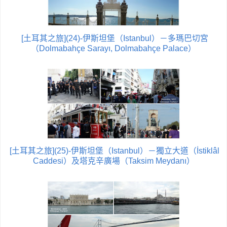
[土耳其之旅](24)-伊斯坦堡（Istanbul）－多瑪巴切宮
（Dolmabahçe Sarayı, Dolmabahçe Palace）
[土耳其之旅](25)-伊斯坦堡（Istanbul）－獨立大道（İstiklâl
Caddesi）及塔克辛廣場（Taksim Meydanı）