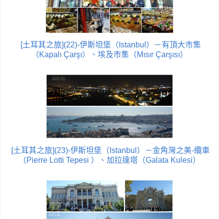
[土耳其之旅](22)-伊斯坦堡（Istanbul）－有頂大市集
（Kapalı Çarşı）、埃及市集（Mısır Çarşısı）
[土耳其之旅](23)-伊斯坦堡（Istanbul）－金角灣之美-纜車
（Pierre Lotti Tepesi ）、加拉達塔（Galata Kulesi）