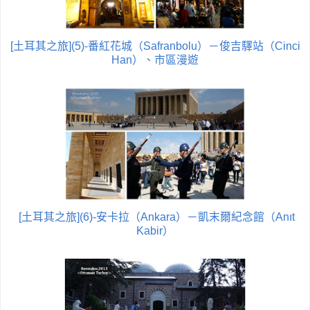
[土耳其之旅](5)-番紅花城（Safranbolu）－俊吉驛站（Cinci
Han）、市區漫遊
[土耳其之旅](6)-安卡拉（Ankara）－凱末爾紀念館（Anıt
Kabir）