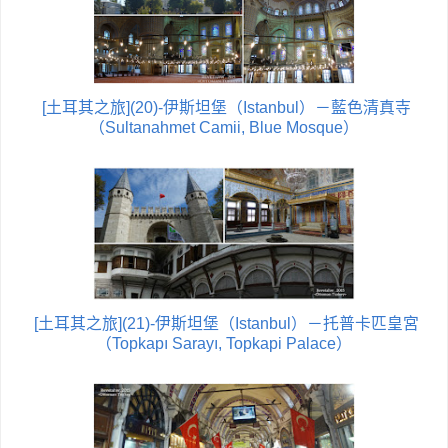
[土耳其之旅](20)-伊斯坦堡（Istanbul）－藍色清真寺
（Sultanahmet Camii, Blue Mosque）
[土耳其之旅](21)-伊斯坦堡（Istanbul）－托普卡匹皇宮
（Topkapı Sarayı, Topkapi Palace）