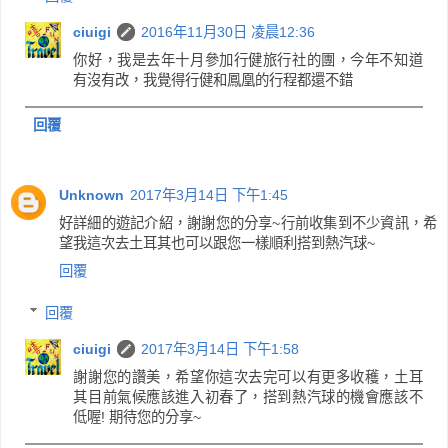
ciuigi
2016年11月30日 凌晨12:36
你好，我是去年十月參加行健旅行社的團，今年不知道
有沒有改，我覺得行健和鳳凰的行程都還不錯
回覆
Unknown
2017年3月14日 下午1:45
好詳細的遊記介紹，謝謝您的分享~行前收集到不少資訊，希
望我這次去土耳其也可以跟您一樣順利搭到熱汽球~
回覆
回覆
ciuigi
2017年3月14日 下午1:58
謝謝您的讚美，希望你這次去完可以有更多收穫，土耳
其目前氣候應該進入初春了，搭到熱汽球的機會應該不
低喔! 期待您的分享~