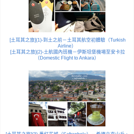
[土耳其之旅](1)-到土之前－土耳其航空初體驗（Turkish
Airline）
[土耳其之旅](2)-土航國內班機－伊斯坦堡機場至安卡拉
（Domestic Flight to Ankara）